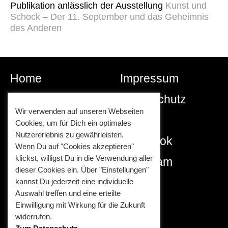
Publikation anlässlich der Ausstellung
Kunst und
Schock – Der 11. September und das Geheimnis
des Anderen
Home
Impressum
Newsletter
Datenschutz
Wir verwenden auf unseren Webseiten
Besuch
Links
Cookies, um für Dich ein optimales
Nutzererlebnis zu gewährleisten.
Publikationen
Facebook
Wenn Du auf "Cookies akzeptieren"
klickst, willigst Du in die Verwendung aller
Editionen
Instagram
dieser Cookies ein. Über "Einstellungen"
Presse
kannst Du jederzeit eine individuelle
Auswahl treffen und eine erteilte
Einwilligung mit Wirkung für die Zukunft
widerrufen.