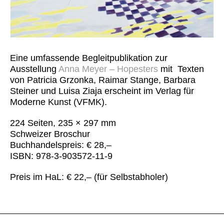
Eine umfassende Begleitpublikation zur
Ausstellung
Anna Meyer – Hopesters
mit Texten
von Patricia Grzonka, Raimar Stange, Barbara
Steiner und Luisa Ziaja erscheint im Verlag für
Moderne Kunst (VFMK).
224 Seiten, 235 × 297 mm
Schweizer Broschur
Buchhandelspreis: € 28,–
ISBN: 978-3-903572-11-9
Preis im HaL: € 22,– (für Selbstabholer)