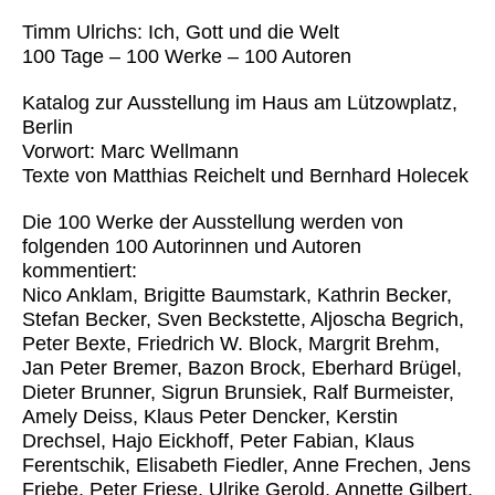
Timm Ulrichs: Ich, Gott und die Welt
100 Tage – 100 Werke – 100 Autoren
Katalog zur Ausstellung im Haus am Lützowplatz,
Berlin
Vorwort: Marc Wellmann
Texte von Matthias Reichelt und Bernhard Holecek
Die 100 Werke der Ausstellung werden von
folgenden 100 Autorinnen und Autoren
kommentiert:
Nico Anklam, Brigitte Baumstark, Kathrin Becker,
Stefan Becker, Sven Beckstette, Aljoscha Begrich,
Peter Bexte, Friedrich W. Block, Margrit Brehm,
Jan Peter Bremer, Bazon Brock, Eberhard Brügel,
Dieter Brunner, Sigrun Brunsiek, Ralf Burmeister,
Amely Deiss, Klaus Peter Dencker, Kerstin
Drechsel, Hajo Eickhoff, Peter Fabian, Klaus
Ferentschik, Elisabeth Fiedler, Anne Frechen, Jens
Friebe, Peter Friese, Ulrike Gerold, Annette Gilbert,