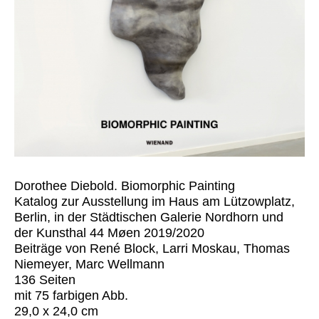
Dorothee Diebold. Biomorphic Painting
Katalog zur Ausstellung im Haus am Lützowplatz,
Berlin, in der Städtischen Galerie Nordhorn und
der Kunsthal 44 Møen 2019/2020
Beiträge von René Block, Larri Moskau, Thomas
Niemeyer, Marc Wellmann
136 Seiten
mit 75 farbigen Abb.
29,0 x 24,0 cm