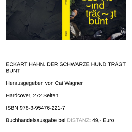
ECKART HAHN. DER SCHWARZE HUND TRÄGT
BUNT
Herausgegeben von Cai Wagner
Hardcover, 272 Seiten
ISBN 978-3-95476-221-7
Buchhandelsausgabe bei
DISTANZ
: 49,- Euro