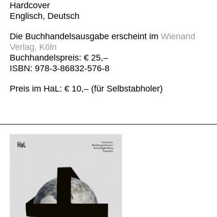
Hardcover
Englisch, Deutsch
Die Buchhandelsausgabe erscheint im
Wienand
Verlag, Köln
Buchhandelspreis: € 25,–
ISBN: 978-3-86832-576-8
Preis im HaL: € 10,– (für Selbstabholer)