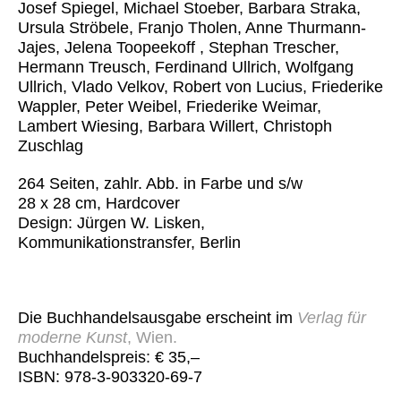
Josef Spiegel, Michael Stoeber, Barbara Straka,
Ursula Ströbele, Franjo Tholen, Anne Thurmann-
Jajes, Jelena Toopeekoff , Stephan Trescher,
Hermann Treusch, Ferdinand Ullrich, Wolfgang
Ullrich, Vlado Velkov, Robert von Lucius, Friederike
Wappler, Peter Weibel, Friederike Weimar,
Lambert Wiesing, Barbara Willert, Christoph
Zuschlag
264 Seiten, zahlr. Abb. in Farbe und s/w
28 x 28 cm, Hardcover
Design: Jürgen W. Lisken,
Kommunikationstransfer, Berlin
Die Buchhandelsausgabe erscheint im
Verlag für
moderne Kunst
, Wien.
Buchhandelspreis: € 35,–
ISBN: 978-3-903320-69-7