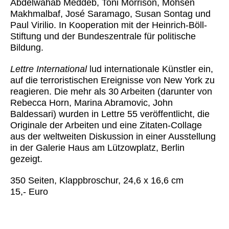
Abdelwahab Meddeb, Toni Morrison, Mohsen
Makhmalbaf, José Saramago, Susan Sontag und
Paul Virilio. In Kooperation mit der Heinrich-Böll-
Stiftung und der Bundeszentrale für politische
Bildung.
Lettre International
lud internationale Künstler ein,
auf die terroristischen Ereignisse von New York zu
reagieren. Die mehr als 30 Arbeiten (darunter von
Rebecca Horn, Marina Abramovic, John
Baldessari) wurden in Lettre 55 veröffentlicht, die
Originale der Arbeiten und eine Zitaten-Collage
aus der weltweiten Diskussion in einer Ausstellung
in der Galerie Haus am Lützowplatz, Berlin
gezeigt.
350 Seiten, Klappbroschur, 24,6 x 16,6 cm
15,- Euro