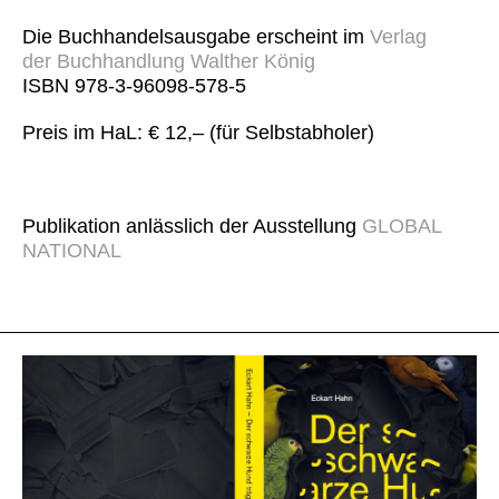
Die Buchhandelsausgabe erscheint im
Verlag
der Buchhandlung Walther König
ISBN 978-3-96098-578-5
Preis im HaL: € 12,– (für Selbstabholer)
Publikation anlässlich der Ausstellung
GLOBAL
NATIONAL