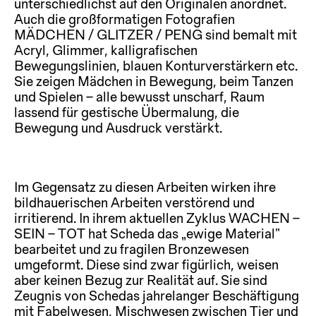
unterschiedlichst auf den Originalen anordnet.
Auch die großformatigen Fotografien
MÄDCHEN / GLITZER / PENG sind bemalt mit
Acryl, Glimmer, kalligrafischen
Bewegungslinien, blauen Konturverstärkern etc.
Sie zeigen Mädchen in Bewegung, beim Tanzen
und Spielen – alle bewusst unscharf, Raum
lassend für gestische Übermalung, die
Bewegung und Ausdruck verstärkt.
Im Gegensatz zu diesen Arbeiten wirken ihre
bildhauerischen Arbeiten verstörend und
irritierend. In ihrem aktuellen Zyklus WACHEN –
SEIN – TOT hat Scheda das „ewige Material“
bearbeitet und zu fragilen Bronzewesen
umgeformt. Diese sind zwar figürlich, weisen
aber keinen Bezug zur Realität auf. Sie sind
Zeugnis von Schedas jahrelanger Beschäftigung
mit Fabelwesen, Mischwesen zwischen Tier und