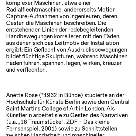
komplexer Maschinen, etwa einer
Radialflechtmaschine, andererseits Motion
Capture-Aufnahmen von Ingenieuren, deren
Gesten die Maschinen beschreiben. Die
entstehenden Linien der redebegleitenden
Handbewegungen korrelieren mit den Fäden,
aus denen sich das Leitmotiv der Installation
ergibt: Ein Geflecht von Ausdrucksbewegungen
bildet flüchtige Skulpturen, während Maschinen
Fäden führen, spannen, legen, wirken, kreuzen
und verflechten.
Anette Rose (*1962 in Bünde) studierte an der
Hochschule für Künste Berlin sowie dem Central
Saint Martins College of Art in London. Als
Künstlerin arbeitet sie zu Gesten des Narrativen
(u.a. „16 Traumstücke“, ZDF – Das kleine
Fernsehspiel, 2001) sowie zu Schnittstellen
zwischen Handarbeit und maschineller