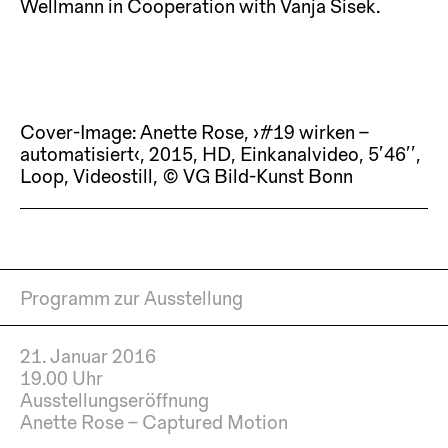
Wellmann in Cooperation with Vanja Sisek.
Cover-Image: Anette Rose, ›#19 wirken –
automatisiert‹, 2015, HD, Einkanalvideo, 5’46’’,
Loop, Videostill, © VG Bild-Kunst Bonn
Programm zur Ausstellung
21. Januar 2016
19.00 Uhr
Ausstellungseröffnung
Anette Rose – Captured Motion