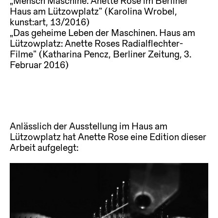
„Mensch Maschine. Anette Rose im Berliner
Haus am Lützowplatz“ (Karolina Wrobel,
kunst:art, 13/2016)
„Das geheime Leben der Maschinen. Haus am
Lützowplatz: Anette Roses Radialflechter-
Filme“ (Katharina Pencz, Berliner Zeitung, 3.
Februar 2016)
Anlässlich der Ausstellung im Haus am
Lützowplatz hat Anette Rose eine Edition dieser
Arbeit aufgelegt: