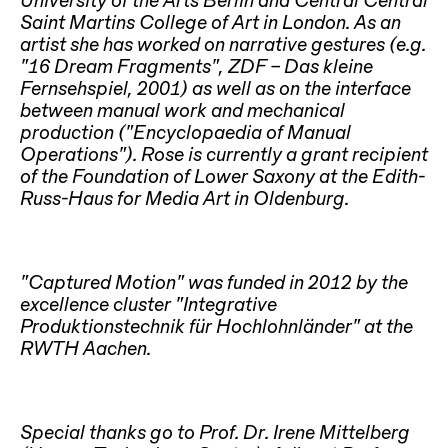
University of the Arts Berlin and Central Central
Saint Martins College of Art in London. As an
artist she has worked on narrative gestures (e.g.
“16 Dream Fragments”, ZDF – Das kleine
Fernsehspiel, 2001) as well as on the interface
between manual work and mechanical
production (“Encyclopaedia of Manual
Operations”). Rose is currently a grant recipient
of the Foundation of Lower Saxony at the Edith-
Russ-Haus for Media Art in Oldenburg.
“Captured Motion” was funded in 2012 by the
excellence cluster “Integrative
Produktionstechnik für Hochlohnländer” at the
RWTH Aachen.
Special thanks go to Prof. Dr. Irene Mittelberg