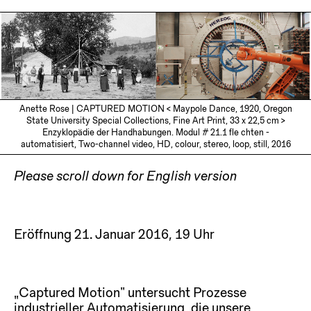
Anette Rose | CAPTURED MOTION < Maypole Dance, 1920, Oregon
State University Special Collections, Fine Art Print, 33 x 22,5 cm >
Enzyklopädie der Handhabungen. Modul # 21.1 fle chten -
automatisiert, Two-channel video, HD, colour, stereo, loop, still, 2016
Please scroll down for English version
Eröffnung 21. Januar 2016, 19 Uhr
„Captured Motion“ untersucht Prozesse
industrieller Automatisierung, die unsere