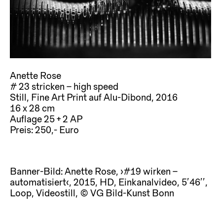
Anette Rose
# 23 stricken – high speed
Still, Fine Art Print auf Alu-Dibond, 2016
16 x 28 cm
Auflage 25 + 2 AP
Preis: 250,- Euro
Banner-Bild: Anette Rose, ›#19 wirken –
automatisiert‹, 2015, HD, Einkanalvideo, 5’46’’,
Loop, Videostill, © VG Bild-Kunst Bonn