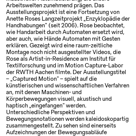
Arbeitswelten zunehmend prägen. Das
Ausstellungsprojekt ist eine Fortsetzung von
Anette Roses Langzeitprojekt „Enzyklopädie der
Handhabungen“ (seit 2006). Rose beobachtet,
wie Handarbeit durch Automaten ersetzt wird,
aber auch, wie Hände Automaten mit Gesten
erklären. Gezeigt wird eine raum-zeitliche
Montage noch nicht ausgestellter Videos, die
Rose als Artist-in-Residence am Institut für
Textilforschung und im Motion Capture-Labor
der RWTH Aachen filmte. Der Ausstellungstitel
– „Captured Motion“ – spielt auf die
künstlerischen und wissenschaft­lichen Verfahren
an, mit denen Maschinen- und
Körperbewegungen visuell, akustisch und
haptisch „eingefangen“ werden.
Unterschiedliche Perspektiven und
Bewegungsnotationen werden kaleidoskopartig
zusammengestellt. Zu sehen sind einerseits
Aufzeichnungen der Bewegungsabläufe