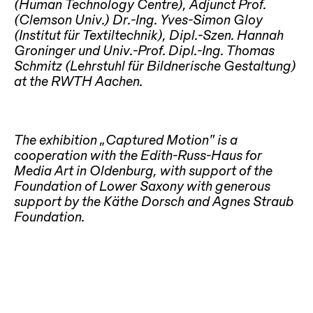
(Human Technology Centre), Adjunct Prof.
(Clemson Univ.) Dr.-Ing. Yves-Simon Gloy
(Institut für Textiltechnik), Dipl.-Szen. Hannah
Groninger und Univ.-Prof. Dipl.-Ing. Thomas
Schmitz (Lehrstuhl für Bildnerische Gestaltung)
at the RWTH Aachen.
The exhibition „Captured Motion“ is a
cooperation with the Edith-Russ-Haus for
Media Art in Oldenburg, with support of the
Foundation of Lower Saxony with generous
support by the Käthe Dorsch and Agnes Straub
Foundation.