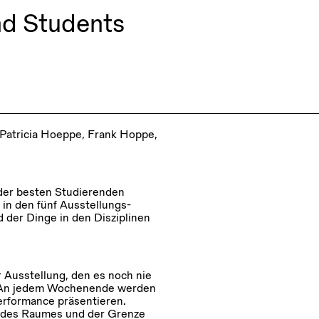
nd Students
 Patricia Hoeppe, Frank Hoppe,
 der besten Studierenden
in den fünf Ausstellungs-
 der Dinge in den Disziplinen
Ausstellung, den es noch nie
t: An jedem Wochenende werden
erformance präsentieren.
ng des Raumes und der Grenze