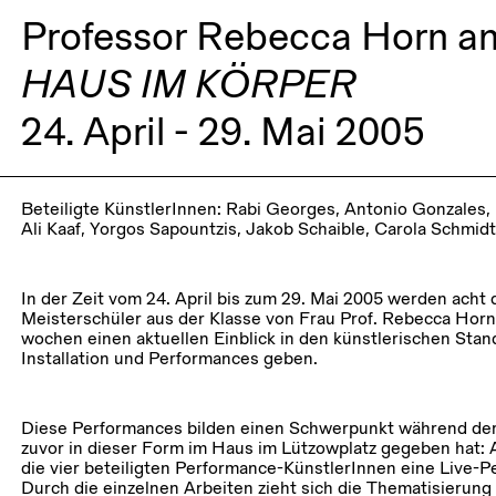
Professor Rebecca Horn a
HAUS IM KÖRPER
24. April - 29. Mai 2005
Beteiligte KünstlerInnen
: Rabi Georges, Antonio Gonzales,
Ali Kaaf, Yorgos Sapountzis, Jakob Schaible, Carola Schmidt
In der Zeit vom 24. April bis zum 29. Mai 2005 werden acht
Meisterschüler aus der Klasse von Frau Prof. Rebecca Horn 
wochen einen aktuellen Einblick in den künstlerischen Stand
Installation und Performances geben.
Diese Performances bilden einen Schwerpunkt während der 
zuvor in dieser Form im Haus im Lützowplatz gegeben ha
die vier beteiligten Performance-KünstlerInnen eine Live-P
Durch die einzelnen Arbeiten zieht sich die Thematisieru