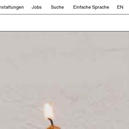
nstaltungen
Jobs
Suche
Einfache Sprache
EN