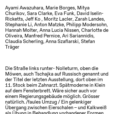
Ayami Awazuhara, Marie Borges, Mitya
Churikov, Sara Clarke, Eva Funk, David Iselin-
Ricketts, Jeff Ko , Moritz Lacler, Zarah Landes,
Stephanie Li, Anton Matzke, Philipp Modersohn,
Hannah Molter, Anna Lucia Nissen, Charlotte de
Oliveira, Manfred Pernice, Ari Sariannidis,
Claudia Scherling, Anna Szaflarski, Stefan
Träger
Die Straße links runter- Nolleturm, oben die
Möwen, auch Tschajka auf Russisch genannt und
der Titel der letzten Ausstellung, dort oben im
11. Stock beim Zahnarzt. Spätmoderne in Klein
auf dem Fensterbrett. Wäre sicher auch vor
einem Regierungsgebäude möglich. Grösser
natürlich. /faules Umzug / Ein gelenkiger
Übergang zwischen Eierschalen – und Kalkweiß
als Übung in Behandlung vorhandener Formen