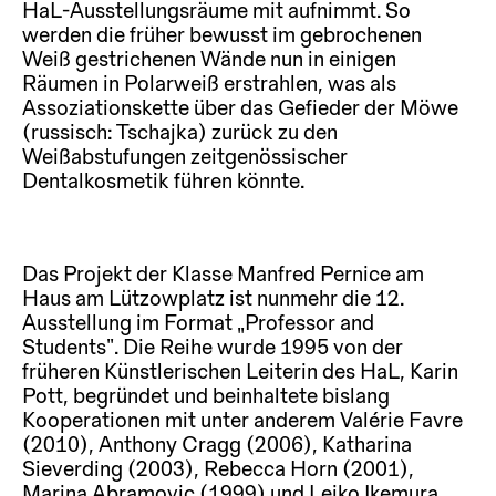
HaL-Ausstellungsräume mit aufnimmt. So
werden die früher bewusst im gebrochenen
Weiß gestrichenen Wände nun in einigen
Räumen in Polarweiß erstrahlen, was als
Assoziationskette über das Gefieder der Möwe
(russisch: Tschajka) zurück zu den
Weißabstufungen zeitgenössischer
Dentalkosmetik führen könnte.
Das Projekt der Klasse Manfred Pernice am
Haus am Lützowplatz ist nunmehr die 12.
Ausstellung im Format „Professor and
Students“. Die Reihe wurde 1995 von der
früheren Künstlerischen Leiterin des HaL, Karin
Pott, begründet und beinhaltete bislang
Kooperationen mit unter anderem Valérie Favre
(2010), Anthony Cragg (2006), Katharina
Sieverding (2003), Rebecca Horn (2001),
Marina Abramovic (1999) und Leiko Ikemura