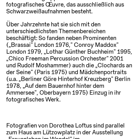
fotografisches Œuvre, das ausschließlich aus
Schwarzweißaufnahmen besteht.
Über Jahrzehnte hat sie sich mit den
unterschiedlichsten Themenbereichen
beschäftigt: So fanden neben Prominenten
(„Brassai“ London 1976,“ Conroy Maddox“
London 1979, „Lothar Günther Buchheim“ 1995,
„Chico Freeman Percussion Orchester“ 2001
und Rudolf Moshammer) auch die „Clochards an
der Seine“ (Paris 1975) und Mädchenportraits
(u.a. „Berliner Göre Hinterhof Kreuzberg“ Berlin
1978, „Auf dem Bauernhof hinter dem
Ammersee“, Oberbayern 1975) Einzug in ihr
fotografisches Werk.
Fotografien von Dorothea Loftus sind parallel
zum Haus am Lützowplatz in der Ausstellung