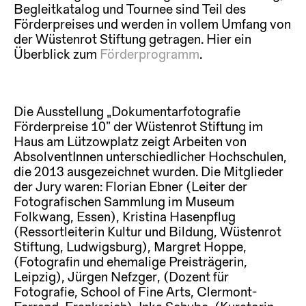
Begleitkatalog und Tournee sind Teil des
Förderpreises und werden in vollem Umfang von
der Wüstenrot Stiftung getragen. Hier ein
Überblick zum
Förderprogramm
.
Die Ausstellung „Dokumentarfotografie
Förderpreise 10“ der Wüstenrot Stiftung im
Haus am Lützowplatz zeigt Arbeiten von
AbsolventInnen unterschiedlicher Hochschulen,
die 2013 ausgezeichnet wurden. Die Mitglieder
der Jury waren: Florian Ebner (Leiter der
Fotografischen Sammlung im Museum
Folkwang, Essen), Kristina Hasenpflug
(Ressortleiterin Kultur und Bildung, Wüstenrot
Stiftung, Ludwigsburg), Margret Hoppe,
(Fotografin und ehemalige Preisträgerin,
Leipzig), Jürgen Nefzger, (Dozent für
Fotografie, School of Fine Arts, Clermont-