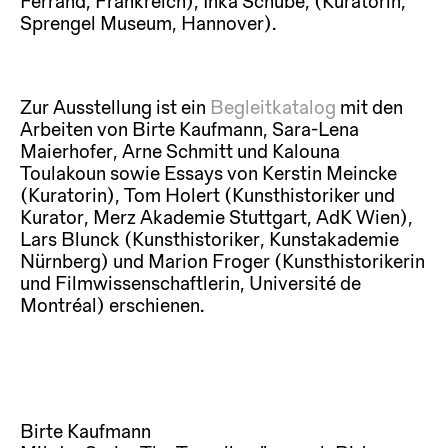
Ferrand, Frankreich), Inka Schube, (Kuratorin,
Sprengel Museum, Hannover).
Zur Ausstellung ist ein
Begleitkatalog
mit den
Arbeiten von Birte Kaufmann, Sara-Lena
Maierhofer, Arne Schmitt und Kalouna
Toulakoun sowie Essays von Kerstin Meincke
(Kuratorin), Tom Holert (Kunsthistoriker und
Kurator, Merz Akademie Stuttgart, AdK Wien),
Lars Blunck (Kunsthistoriker, Kunstakademie
Nürnberg) und Marion Froger (Kunsthistorikerin
und Filmwissenschaftlerin, Université de
Montréal) erschienen.
Birte Kaufmann