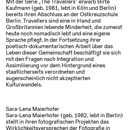
Mit der Serie „The Travellers“ erwarb Birte
Kaufmann (geb. 1981, lebt in Köln und Berlin)
bereits ihren Abschluss an der Ostkreuzschule
Berlin. Travellers sind eine in Irland und
Großbritannien lebende Minderheit, die zumeist
heute noch nomadisch lebt und eine eigene
Sprache pflegt. In der Fortsetzung ihrer
poetisch-dokumentarischen Arbeit über das
Leben dieser Gemeinschaft beschäftigt sie sich
mit den Fragen nach Integration und
Assimilierung vor dem Hintergrund eines
staatlicherseits verordneten und
augenscheinlich nicht akzeptierten
Kulturwandels.
Sara-Lena Maierhofer
Sara-Lena Maierhofer (geb. 1982, lebt in Berlin)
stellt in ihren fotografischen Projekten das
Wirklichkeitsversprechen der Fotografie in