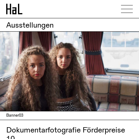
Ausstellungen
Banner03
Dokumentarfotografie Förderpreise
10