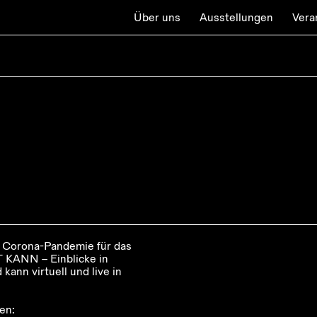
Über uns
Ausstellungen
Vera
 Corona-Pandemie für das
KANN – Einblicke in
kann virtuell und live in
en: