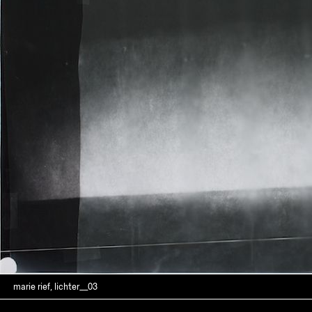
marie rief, lichter__03