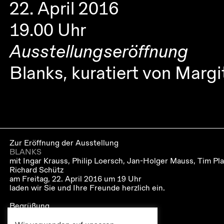
22. April 2016
19.00 Uhr
Ausstellungseröffnung
Blanks, kuratiert von Margi
Zur Eröffnung der Ausstellung
BLANKS
mit Ingar Krauss, Philip Loersch, Jan-Holger Mauss, Tim Pl
Richard Schütz
am Freitag, 22. April 2016 um 19 Uhr
laden wir Sie und Ihre Freunde herzlich ein.
Begrüßung
Marc Wellmann
(Künstlerischer Leiter HaL)