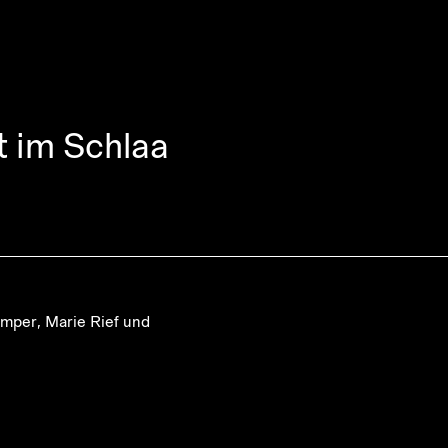
t im Schlaa
amper, Marie Rief und