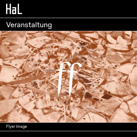
Veranstaltung
Flyer Image