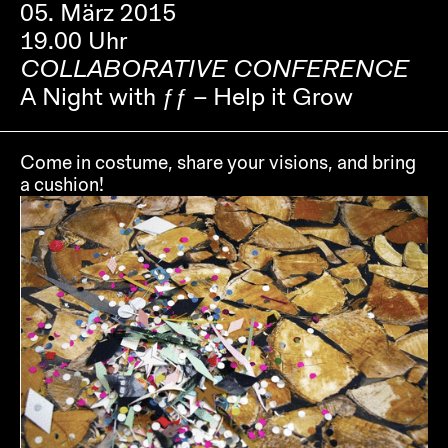
05. März 2015
19.00 Uhr
COLLABORATIVE CONFERENCE
A Night with ƒƒ – Help it Grow
Come in costume, share your visions, and bring
a cushion!