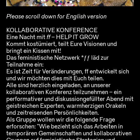
Please scroll down for English version
KOLLABORATIVE KONFERENCE
Eine Nacht mit
ff
– HELP IT GROW
Kommt kostümiert, teilt Eure Visionen und
bringt ein Kissen mit!
Das feministische Netzwerk *ƒƒ läd zur
Teilnahme ein:
Es ist Zeit für Veränderungen, ff entwickelt sich
und wir möchten dies mit Euch teilen.
Alle sind herzlich eingeladen, an unserer
kollaborativen Konferenz teilzunehmen – ein
performativer und diskussiongefüllter Abend mit
geistreichen Experten, warmherzigen Orakeln
und zeitreisenden Persönlichkeiten.
Als Gruppe wollen wir die folgende Frage
erforschen: “Wie bezieht sich das Arbeiten in
temporären Gemeinschaften und kollaborativen