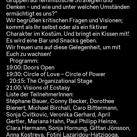
Gruppen auf feministische Strategien und
Denken – und wie und unter welchen Umständen
ermächtigt es uns?”
Wir begrüßen kritischen Fragen und Visionen;
kommt als Ihr selbst oder als ein fiktiver
Charakter im Kostüm. Und bringt ein Kissen mit!
Es wird eine Bar und Snacks geben.
Wir freuen uns auf diese Gelegenheit, um mit
Euch zu wachsen!
Programm:
19:00: Doors Open
19:30: Circle of Love – Circle of Power
20:15: The Organizational Stage
21:00: Visions of Ecstasy
Liste der TeilnehmerInnen:
Stéphane Bauer, Conny Becker, Dorothee
Bienert, Michael Birchall, Caro Bittermann,
Sonja Cvitkovic, Veronika Gerhard, April
Gertler, Mariana Hahn, Paul Philipp Heinze,
Clara Hermann, Sonja Hornung, Gittan Jönsson,
Anna Kostreva, Fotini Lazaridou-Hatzigoga,