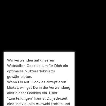
Wir verwenden auf unseren
Webseiten Cookies, um für Dich ein
optimales Nutzererlebnis zu
gewährleisten.
Wenn Du auf "Cookies akzeptieren"
klickst, willigst Du in die Verwendung
aller dieser Cookies ein. Über
"Einstellungen" kannst Du jederzeit
eine individuelle Auswahl treffen und