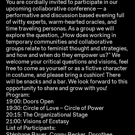
You are cordially invited to participate in our
upcoming collaborative conference — a
performative and discussion based evening full
of witty experts, warm-hearted oracles, and
time traveling personas. As a group we will
explore the question, „How does working in
temporary communities and collaborative
groups relate to feminist thought and strategies,
and how and when do they empower us?“ We
welcome your critical questions and visions, feel
free to come as yourself or as a fictive character
in costume, and please bring a cushion! There
will be snacks and a bar. We look forward to this
opportunity to share and grow with you!
Program:
19:00: Doors Open
19:30: Circle of Love – Circle of Power
20:15: The Organizational Stage
21:00: Visions of Ecstasy
List of Participants:
Stéphane Bauer, Conny Becker, Dorothee