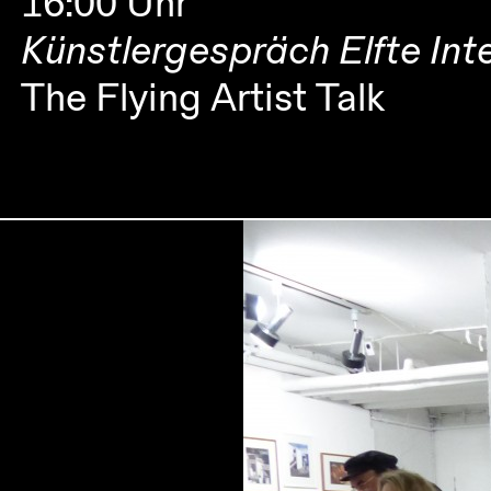
16:00 Uhr
Künstlergespräch Elfte Int
The Flying Artist Talk