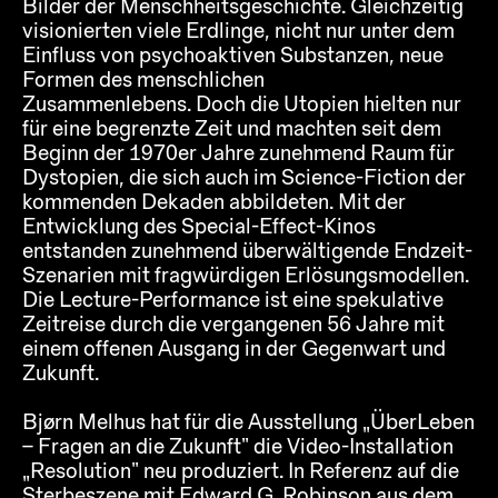
Bilder der Menschheitsgeschichte. Gleichzeitig
visionierten viele Erdlinge, nicht nur unter dem
Einfluss von psychoaktiven Substanzen, neue
Formen des menschlichen
Zusammenlebens. Doch die Utopien hielten nur
für eine begrenzte Zeit und machten seit dem
Beginn der 1970er Jahre zunehmend Raum für
Dystopien, die sich auch im Science-Fiction der
kommenden Dekaden abbildeten. Mit der
Entwicklung des Special-Effect-Kinos
entstanden zunehmend überwältigende Endzeit-
Szenarien mit fragwürdigen Erlösungsmodellen.
Die Lecture-Performance ist eine spekulative
Zeitreise durch die vergangenen 56 Jahre mit
einem offenen Ausgang in der Gegenwart und
Zukunft.
Bjørn Melhus hat für die Ausstellung „ÜberLeben
– Fragen an die Zukunft“ die Video-Installation
„Resolution“ neu produziert. In Referenz auf die
Sterbeszene mit Edward G. Robinson aus dem