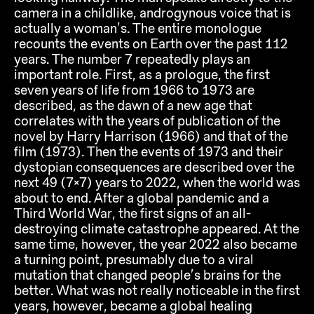
camera in a childlike, androgynous voice that is
actually a woman’s. The entire monologue
recounts the events on Earth over the past 112
years. The number 7 repeatedly plays an
important role. First, as a prologue, the first
seven years of life from 1966 to 1973 are
described, as the dawn of a new age that
correlates with the years of publication of the
novel by Harry Harrison (1966) and that of the
film (1973). Then the events of 1973 and their
dystopian consequences are described over the
next 49 (7×7) years to 2022, when the world was
about to end. After a global pandemic and a
Third World War, the first signs of an all-
destroying climate catastrophe appeared. At the
same time, however, the year 2022 also became
a turning point, presumably due to a viral
mutation that changed people’s brains for the
better. What was not really noticeable in the first
years, however, became a global healing