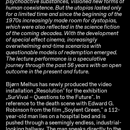
psychoactive substances, visioned new forms of
human coexistence. But the utopias lasted only
for a limited time and since the beginning of the
1970s increasingly made room for dystopias,
which were also reflected in the science fiction
of the coming decades. With the development
of special effect cinema, increasingly
overwhelming end-time scenarios with
questionable models of redemption emerged.
The lecture performance is a speculative
journey through the past 56 years with an open
outcome in the present and future.
Bjørn Melhus has newly produced the video
installation „Resolution“ for the exhibition
„SurVival – Questions to the Future“. In
reference to the death scene with Edward G.
Robinson from the film „Soylent Green,“ a 112-
year-old man lies on a hospital bed and is
pushed through a seemingly endless, industrial-
looking hallway. The man speaks directly to the