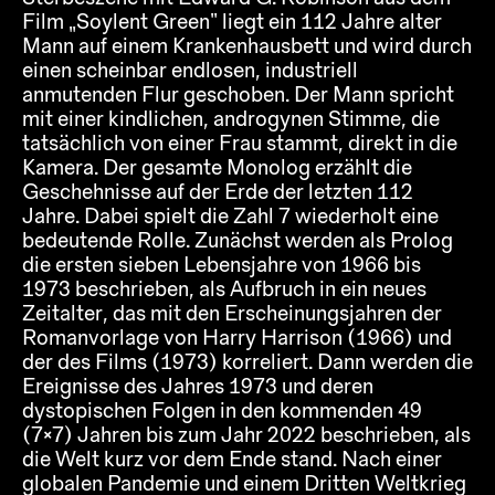
Film „Soylent Green“ liegt ein 112 Jahre alter
Mann auf einem Krankenhausbett und wird durch
einen scheinbar endlosen, industriell
anmutenden Flur geschoben. Der Mann spricht
mit einer kindlichen, androgynen Stimme, die
tatsächlich von einer Frau stammt, direkt in die
Kamera. Der gesamte Monolog erzählt die
Geschehnisse auf der Erde der letzten 112
Jahre. Dabei spielt die Zahl 7 wiederholt eine
bedeutende Rolle. Zunächst werden als Prolog
die ersten sieben Lebensjahre von 1966 bis
1973 beschrieben, als Aufbruch in ein neues
Zeitalter, das mit den Erscheinungsjahren der
Romanvorlage von Harry Harrison (1966) und
der des Films (1973) korreliert. Dann werden die
Ereignisse des Jahres 1973 und deren
dystopischen Folgen in den kommenden 49
(7×7) Jahren bis zum Jahr 2022 beschrieben, als
die Welt kurz vor dem Ende stand. Nach einer
globalen Pandemie und einem Dritten Weltkrieg