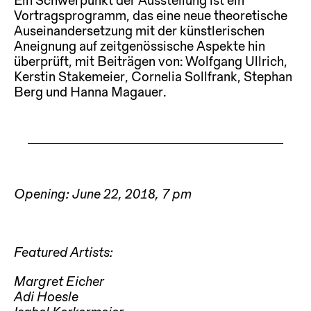
Ein Schwerpunkt der Ausstellung ist ein
Vortragsprogramm, das eine neue theoretische
Auseinandersetzung mit der künstlerischen
Aneignung auf zeitgenössische Aspekte hin
überprüft, mit Beiträgen von: Wolfgang Ullrich,
Kerstin Stakemeier, Cornelia Sollfrank, Stephan
Berg und Hanna Magauer.
Opening: June 22, 2018, 7 pm
Featured Artists:
Margret Eicher
Adi Hoesle