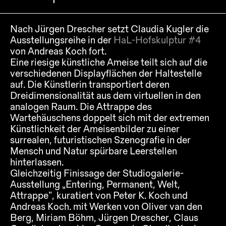
Nach Jürgen Drescher setzt Claudia Kugler die
Ausstellungsreihe in der
HaL-Hofskulptur #4
von Andreas Koch fort.
Eine riesige künstliche Ameise teilt sich auf die
verschiedenen Displayflächen der Haltestelle
auf. Die Künstlerin transportiert deren
Dreidimensionalität aus dem virtuellen in den
analogen Raum. Die Attrappe des
Wartehäuschens doppelt sich mit der extremen
Künstlichkeit der Ameisenbilder zu einer
surrealen, futuristischen Szenografie in der
Mensch und Natur spürbare Leerstellen
hinterlassen.
Gleichzeitig Finissage der Studiogalerie-
Ausstellung „Entering, Permanent, Welt,
Attrappe“, kuratiert von Peter K. Koch und
Andreas Koch. mit Werken von Oliver van den
Berg, Miriam Böhm, Jürgen Drescher, Claus