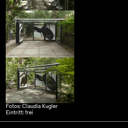
Fotos: Claudia Kugler
Eintritt:
frei