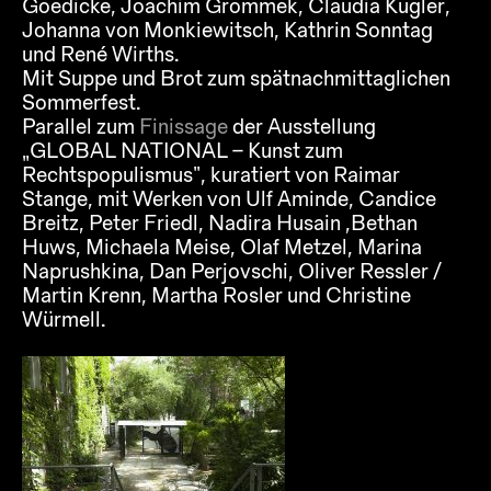
Goedicke, Joachim Grommek, Claudia Kugler,
Johanna von Monkiewitsch, Kathrin Sonntag
und René Wirths.
Mit Suppe und Brot zum spätnachmittaglichen
Sommerfest.
Parallel zum
Finissage
der Ausstellung
„GLOBAL NATIONAL – Kunst zum
Rechtspopulismus“, kuratiert von Raimar
Stange, mit Werken von Ulf Aminde, Candice
Breitz, Peter Friedl, Nadira Husain ,Bethan
Huws, Michaela Meise, Olaf Metzel, Marina
Naprushkina, Dan Perjovschi, Oliver Ressler /
Martin Krenn, Martha Rosler und Christine
Würmell.