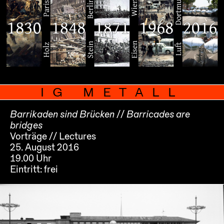
IG METALL
Barrikaden sind Brücken // Barricades are
bridges
Vorträge // Lectures
25. August 2016
19.00 Uhr
Eintritt:
frei