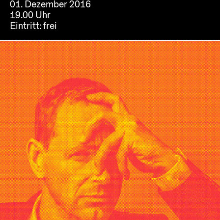
01. Dezember 2016
19.00 Uhr
Eintritt:
frei