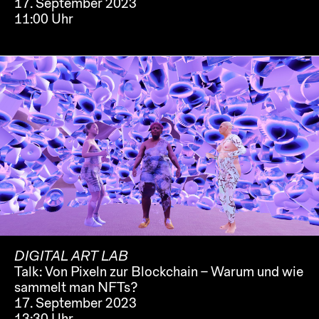
17. September 2023
11:00 Uhr
DIGITAL ART LAB
Talk: Von Pixeln zur Blockchain – Warum und wie
sammelt man NFTs?
17. September 2023
13:30 Uhr